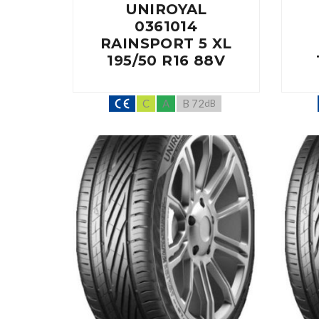
UNIROYAL
0361014
RAINSPORT 5 XL
195/50 R16 88V
C
A
B 72
dB