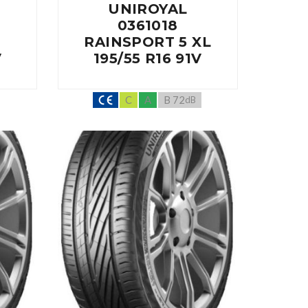
UNIROYAL
0361018
RAINSPORT 5 XL
V
195/55 R16 91V
C
A
B 72
dB