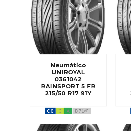
Neumático
UNIROYAL
0361042
RAINSPORT 5 FR
215/50 R17 91Y
C
A
B 71
dB