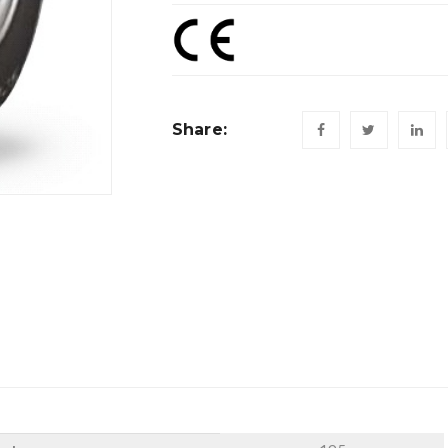
Share: