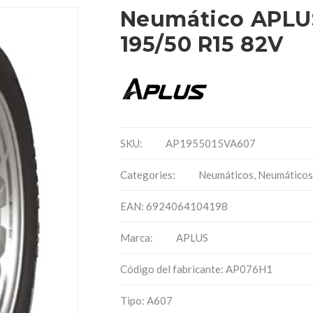
Neumático APLU
195/50 R15 82V
SKU:
AP1955015VA607
Categories:
Neumáticos
,
Neumáticos
EAN: 6924064104198
Marca:
APLUS
Código del fabricante: AP076H1
Tipo: A607