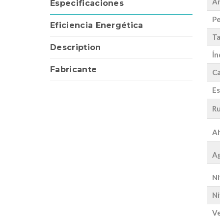
A
Especificaciones
Pe
Eficiencia Energética
Ta
Description
Ín
Fabricante
Ca
Es
Ru
Ah
Ag
Ni
Ni
Ve