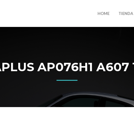
HOME
TIENDA
LUS AP076H1 A607 1