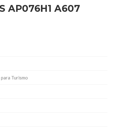
S AP076H1 A607
 para Turismo