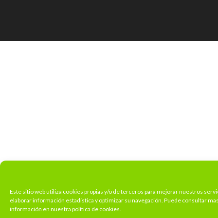
Este sitio web utiliza cookies propias y/o de terceros para mejorar nuestros servi
elaborar información estadística y optimizar su navegación. Puede consultar ma
información en nuestra política de cookies.