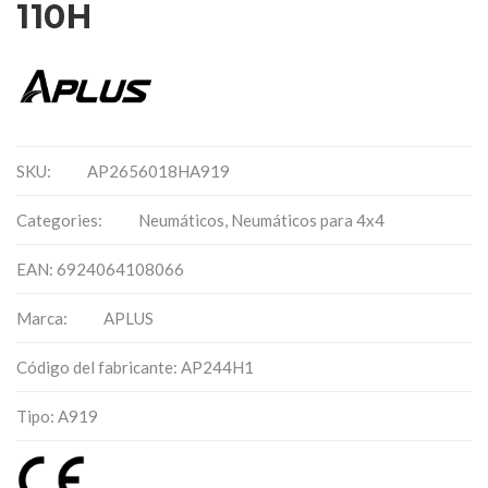
110H
SKU:
AP2656018HA919
Categories:
Neumáticos
,
Neumáticos para 4x4
EAN: 6924064108066
Marca:
APLUS
Código del fabricante: AP244H1
Tipo: A919