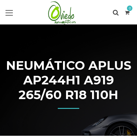
0
NEUMÁTICO APLUS
AP244H1 A919
265/60 R18 110H