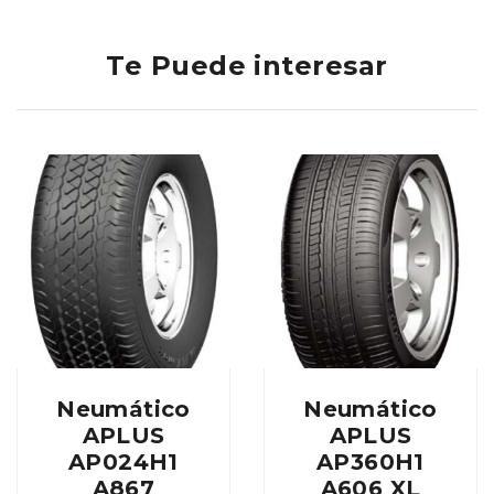
Te Puede interesar
Neumático
Neumático
APLUS
APLUS
AP024H1
AP360H1
A867
A606 XL