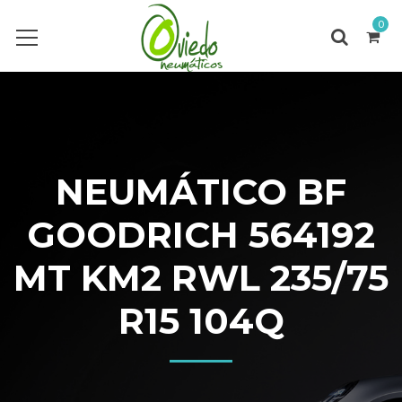
0
NEUMÁTICO BF
GOODRICH 564192
MT KM2 RWL 235/75
R15 104Q