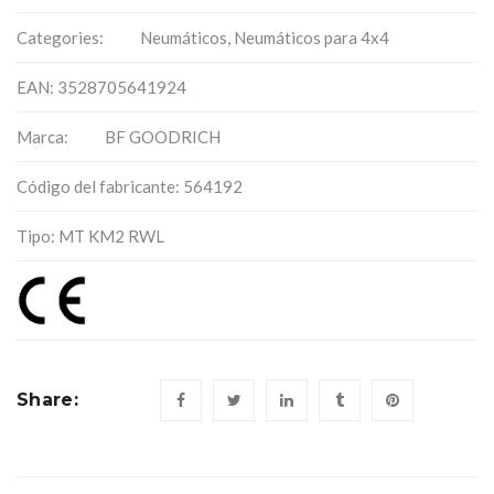
Categories:
Neumáticos
,
Neumáticos para 4x4
EAN: 3528705641924
Marca:
BF GOODRICH
Código del fabricante: 564192
Tipo: MT KM2 RWL
Share: