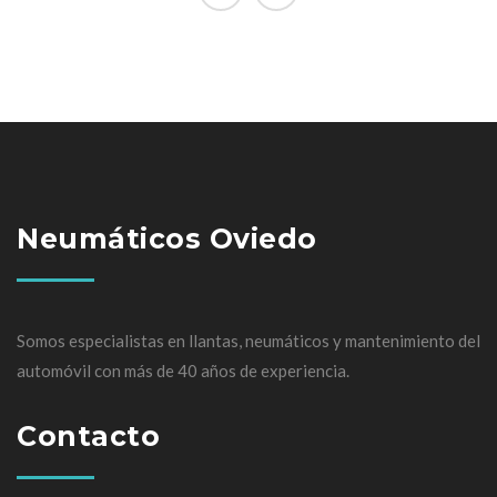
Neumáticos Oviedo
Somos especialistas en llantas, neumáticos y mantenimiento del
automóvil con más de 40 años de experiencia.
Contacto