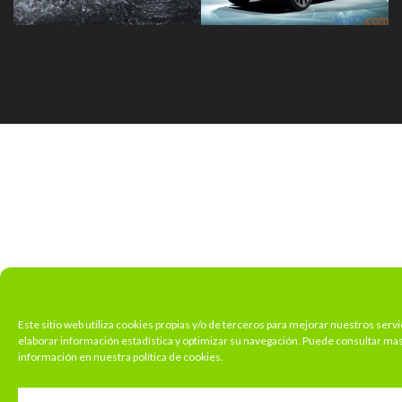
Este sitio web utiliza cookies propias y/o de terceros para mejorar nuestros servi
elaborar información estadística y optimizar su navegación. Puede consultar ma
información en nuestra política de cookies.