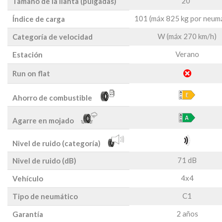
20"
Tamaño de la llanta (pulgadas)
101 (máx 825 kg por neum
Índice de carga
W (máx 270 km/h)
Categoría de velocidad
Verano
Estación
Run on flat
Ahorro de combustible
Agarre en mojado
Nivel de ruido (categoría)
71 dB
Nivel de ruido (dB)
4x4
Vehículo
C1
Tipo de neumático
2 años
Garantía