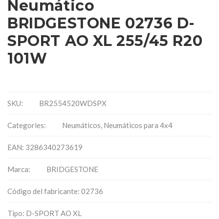
Neumático
BRIDGESTONE 02736 D-
SPORT AO XL 255/45 R20
101W
SKU:
BR2554520WDSPX
Categories:
Neumáticos
,
Neumáticos para 4x4
EAN: 3286340273619
Marca:
BRIDGESTONE
Código del fabricante: 02736
Tipo: D-SPORT AO XL