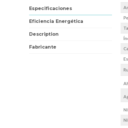
A
Especificaciones
Pe
Eficiencia Energética
Ta
Description
Ín
Fabricante
Ca
Es
Ru
Ah
Ag
Ni
Ni