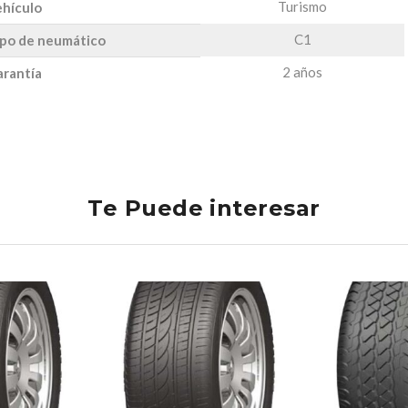
Turismo
hículo
C1
po de neumático
2 años
rantía
Te Puede interesar