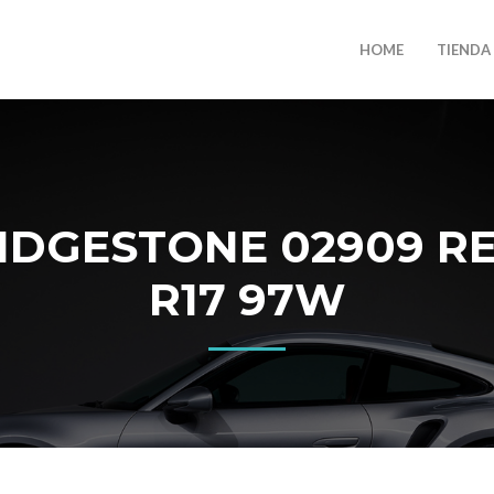
HOME
TIENDA
DGESTONE 02909 RE-
R17 97W