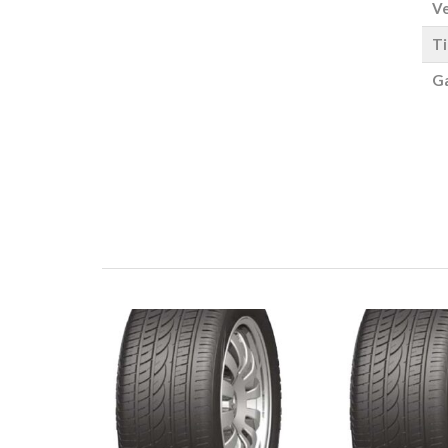
Ve
Ti
Ga