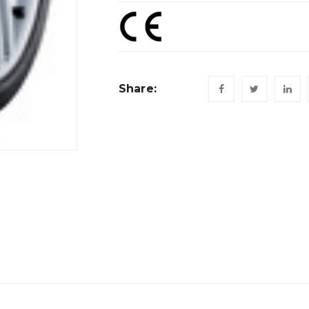
Share: