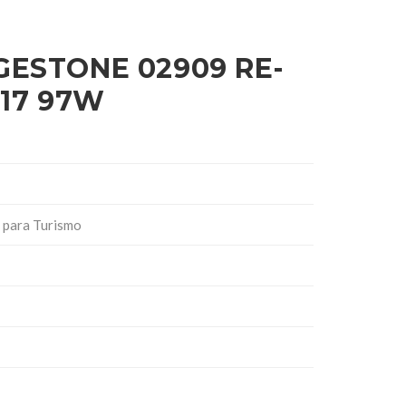
GESTONE 02909 RE-
R17 97W
 para Turismo