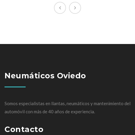
Neumáticos Oviedo
Somos especialistas en llantas, neumáticos y mantenimiento del
automóvil con más de 40 años de experiencia.
Contacto