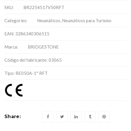
SKU:
BR2254517V50RFT
Categories:
Neumáticos
,
Neumáticos para Turismo
EAN: 3286340306515
Marca:
BRIDGESTONE
Código del fabricante: 03065
Tipo: RE050A-1* RFT
Share: