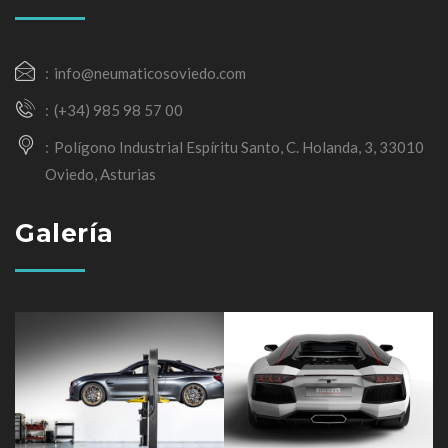
info@neumaticosoviedo.com
(+34) 985 98 57 00
Polígono Industrial Espíritu Santo, C. Holanda, 3, 33010
Oviedo, Asturias
Galería