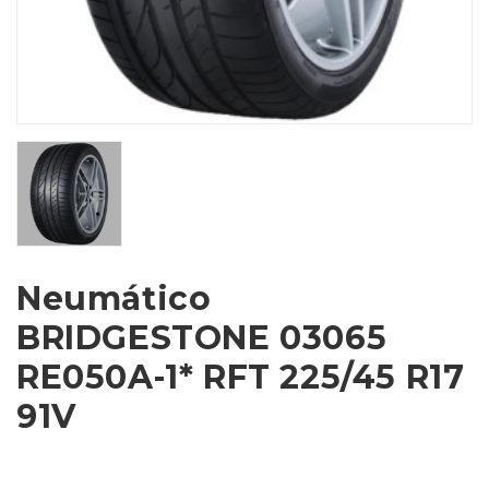
Neumático
BRIDGESTONE 03065
RE050A-1* RFT 225/45 R17
91V