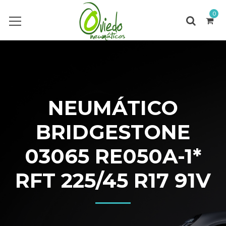
0
NEUMÁTICO
BRIDGESTONE
03065 RE050A-1*
RFT 225/45 R17 91V