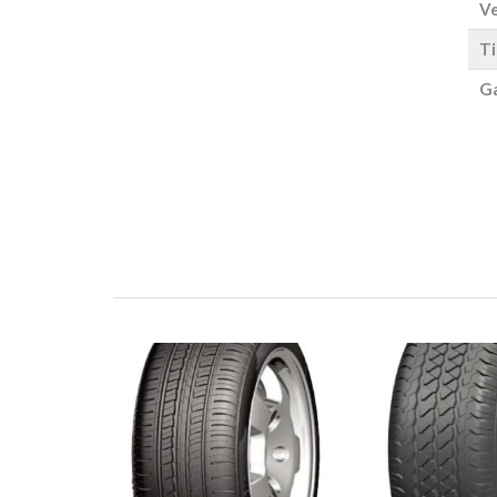
Ve
Ti
Ga