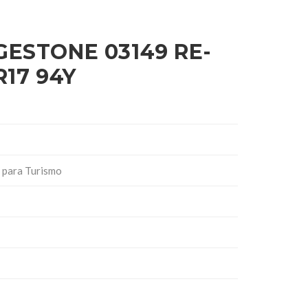
GESTONE 03149 RE-
R17 94Y
 para Turismo