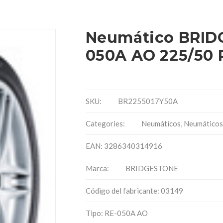
Neumático BRID
050A AO 225/50 
SKU:
BR2255017Y50A
Categories:
Neumáticos
,
Neumáticos
EAN: 3286340314916
Marca:
BRIDGESTONE
Código del fabricante: 03149
Tipo: RE-050A AO