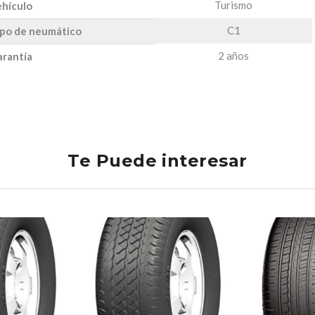
Turismo
hículo
C1
po de neumático
2 años
rantía
Te Puede interesar