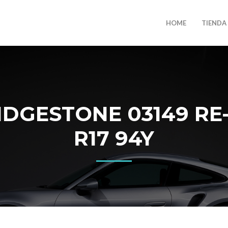
HOME
TIENDA
DGESTONE 03149 RE-
R17 94Y