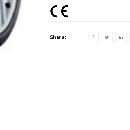
Share: