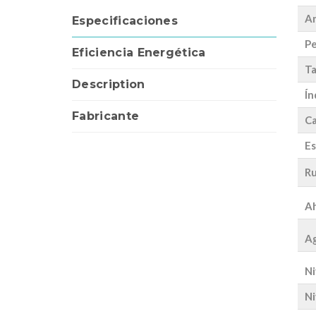
A
Especificaciones
Pe
Eficiencia Energética
Ta
Description
Ín
Fabricante
Ca
Es
Ru
Ah
Ag
Ni
Ni