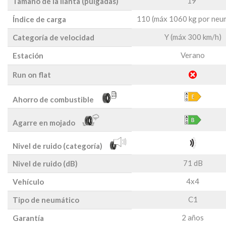
19"
Tamaño de la llanta (pulgadas)
110 (máx 1060 kg por neu
Índice de carga
Y (máx 300 km/h)
Categoría de velocidad
Verano
Estación
Run on flat
Ahorro de combustible
Agarre en mojado
Nivel de ruido (categoría)
71 dB
Nivel de ruido (dB)
4x4
Vehículo
C1
Tipo de neumático
2 años
Garantía