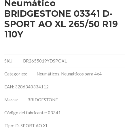
Neumático
BRIDGESTONE 03341 D-
SPORT AO XL 265/50 R19
110Y
SKU:
BR2655019YDSPOXL
Categories:
Neumáticos
,
Neumáticos para 4x4
EAN: 3286340334112
Marca:
BRIDGESTONE
Código del fabricante: 03341
Tipo: D-SPORT AO XL