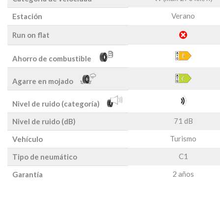
Verano
Estación
Run on flat
Ahorro de combustible
Agarre en mojado
Nivel de ruido (categoría)
71 dB
Nivel de ruido (dB)
Turismo
Vehículo
C1
Tipo de neumático
2 años
Garantía