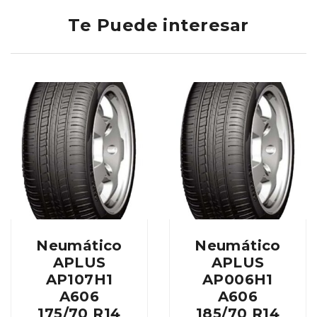
Te Puede interesar
Neumático
Neumático
APLUS
APLUS
AP107H1
AP006H1
A606
A606
175/70 R14
185/70 R14