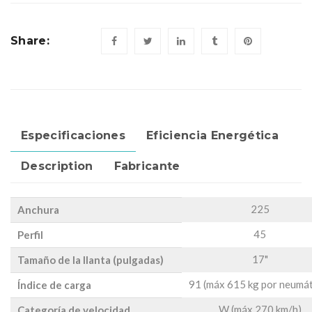
Share:
Especificaciones
Eficiencia Energética
Description
Fabricante
225
Anchura
45
Perfil
17"
Tamaño de la llanta (pulgadas)
91 (máx 615 kg por neumát
Índice de carga
W (máx 270 km/h)
Categoría de velocidad