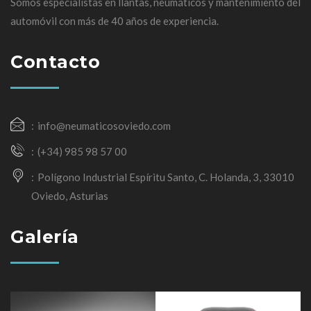
Somos especialistas en llantas, neumáticos y mantenimiento del
automóvil con más de 40 años de experiencia.
Contacto
info@neumaticosoviedo.com
(+34) 985 98 57 00
Polígono Industrial Espíritu Santo, C. Holanda, 3, 33010
Oviedo, Asturias
Galería