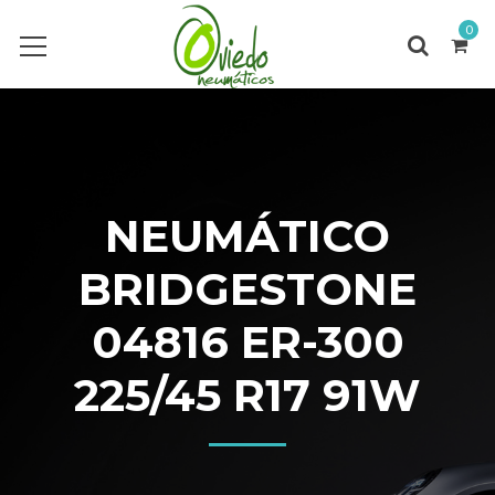
0
NEUMÁTICO
BRIDGESTONE
04816 ER-300
225/45 R17 91W