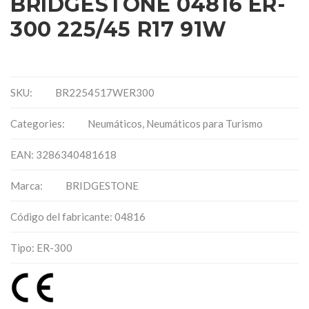
BRIDGESTONE 04816 ER-
300 225/45 R17 91W
SKU:
BR2254517WER300
Categories:
Neumáticos
,
Neumáticos para Turismo
EAN: 3286340481618
Marca:
BRIDGESTONE
Código del fabricante: 04816
Tipo: ER-300