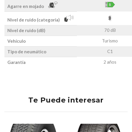
Agarre en mojado
Nivel de ruido (categoría)
70 dB
Nivel de ruido (dB)
Turismo
Vehículo
C1
Tipo de neumático
2 años
Garantía
Te Puede interesar