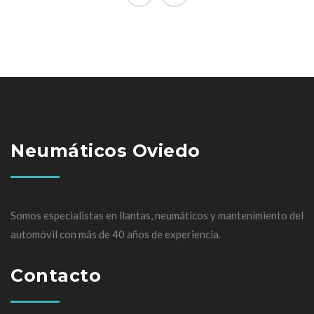
Neumáticos Oviedo
Somos especialistas en llantas, neumáticos y mantenimiento del
automóvil con más de 40 años de experiencia.
Contacto