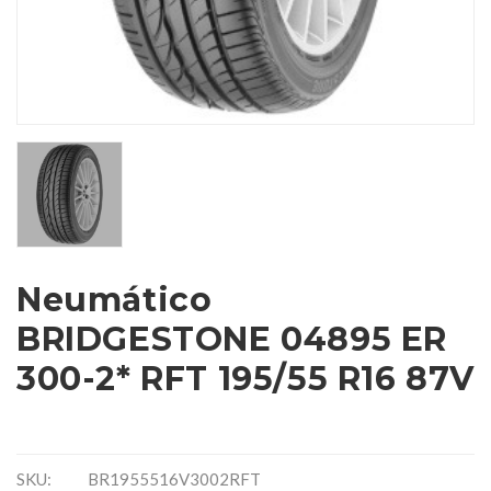
Neumático
BRIDGESTONE 04895 ER
300-2* RFT 195/55 R16 87V
SKU:
BR1955516V3002RFT