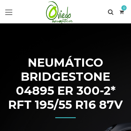
0
NEUMÁTICO
BRIDGESTONE
04895 ER 300-2*
RFT 195/55 R16 87V