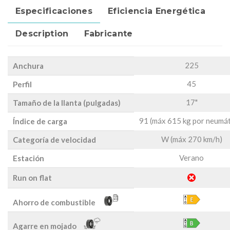
Especificaciones
Eficiencia Energética
Description
Fabricante
225
Anchura
45
Perfil
17"
Tamaño de la llanta (pulgadas)
91 (máx 615 kg por neumát
Índice de carga
W (máx 270 km/h)
Categoría de velocidad
Verano
Estación
Run on flat
Ahorro de combustible
Agarre en mojado