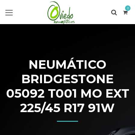
0
NEUMÁTICO
BRIDGESTONE
05092 T001 MO EXT
225/45 R17 91W