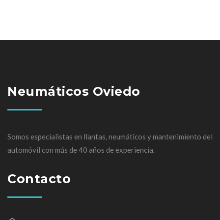
Neumáticos Oviedo
Somos especialistas en llantas, neumáticos y mantenimiento del
automóvil con más de 40 años de experiencia.
Contacto