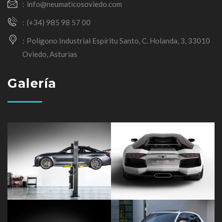
info@neumaticosoviedo.com
(+34) 985 98 57 00
Polígono Industrial Espíritu Santo, C. Holanda, 3, 33010
Oviedo, Asturias
Galería