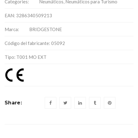
Categories:
Neumáticos
,
Neumáticos para Turismo
EAN: 3286340509213
Marca:
BRIDGESTONE
Código del fabricante: 05092
Tipo: T001 MO EXT
Share: