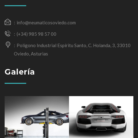
info@neumaticosoviedo.com
(+34) 985 98 57 00
Polígono Industrial Espíritu Santo, C. Holanda, 3, 33010
Oviedo, Asturias
Galería