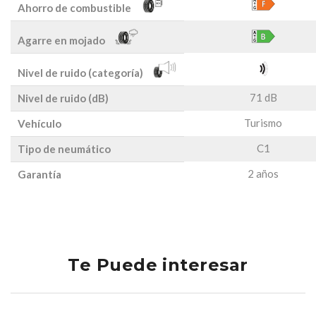
Ahorro de combustible
Agarre en mojado
Nivel de ruido (categoría)
71 dB
Nivel de ruido (dB)
Turismo
Vehículo
C1
Tipo de neumático
2 años
Garantía
Te Puede interesar