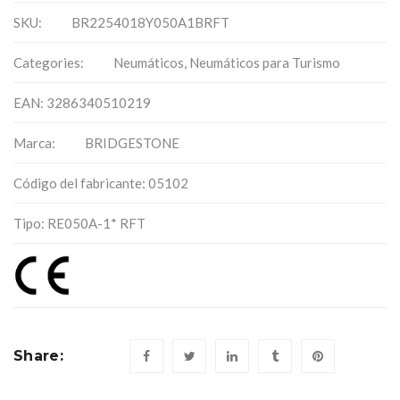
SKU:
BR2254018Y050A1BRFT
Categories:
Neumáticos
,
Neumáticos para Turismo
EAN: 3286340510219
Marca:
BRIDGESTONE
Código del fabricante: 05102
Tipo: RE050A-1* RFT
Share: