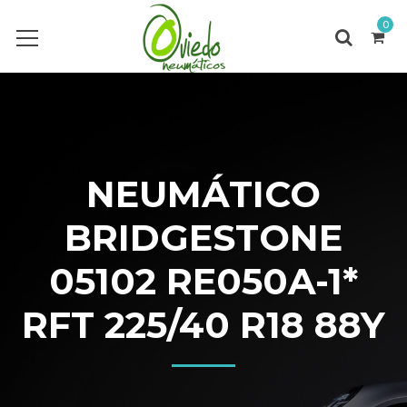
0
NEUMÁTICO
BRIDGESTONE
05102 RE050A-1*
RFT 225/40 R18 88Y