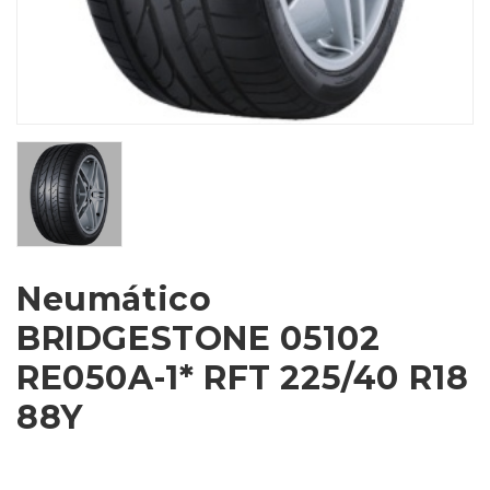
Neumático
BRIDGESTONE 05102
RE050A-1* RFT 225/40 R18
88Y