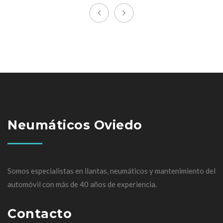
Neumáticos Oviedo
Somos especialistas en llantas, neumáticos y mantenimiento del
automóvil con más de 40 años de experiencia.
Contacto