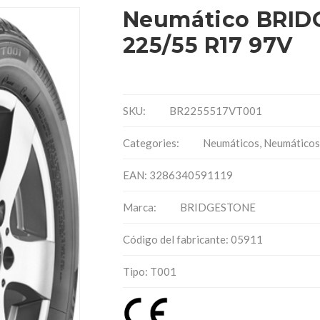
Neumático BRID
225/55 R17 97V
SKU:
BR2255517VT001
Categories:
Neumáticos
,
Neumáticos
EAN: 3286340591119
Marca:
BRIDGESTONE
Código del fabricante: 05911
Tipo: T001