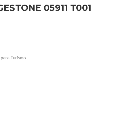
GESTONE 05911 T001
 para Turismo