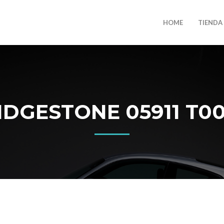
HOME
TIENDA
GESTONE 05911 T001