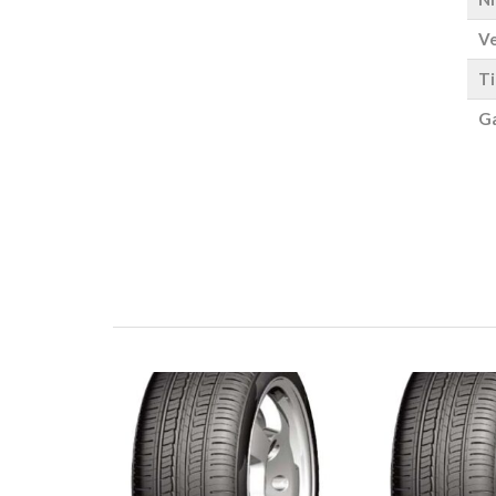
Ve
Ti
Ga