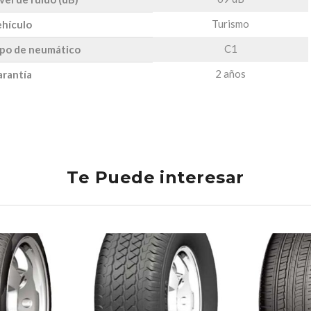
Turismo
hículo
C1
po de neumático
2 años
rantía
Te Puede interesar