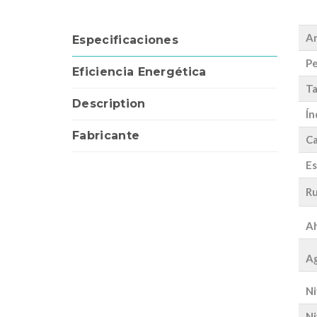
A
Especificaciones
Pe
Eficiencia Energética
Ta
Description
Ín
Fabricante
Ca
Es
Ru
Ah
Ag
Ni
Ni