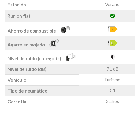
Verano
Estación
Run on flat
Ahorro de combustible
Agarre en mojado
Nivel de ruido (categoría)
71 dB
Nivel de ruido (dB)
Turismo
Vehículo
C1
Tipo de neumático
2 años
Garantía