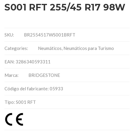
S001 RFT 255/45 R17 98W
SKU:
BR2554517WS001BRFT
Categories:
Neumáticos
,
Neumáticos para Turismo
EAN: 3286340593311
Marca:
BRIDGESTONE
Código del fabricante: 05933
Tipo: S001 RFT