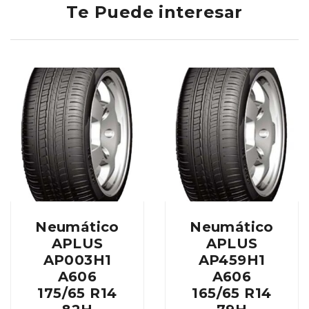
Te Puede interesar
Neumático
Neumático
APLUS
APLUS
AP003H1
AP459H1
A606
A606
175/65 R14
165/65 R14