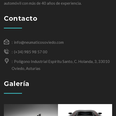
automóvil con más de 40 años de experiencia.
Contacto
info@neumaticosoviedo.com
(+34) 985 98 57 00
Polígono Industrial Espíritu Santo, C. Holanda, 3, 33010
Oviedo, Asturias
Galería