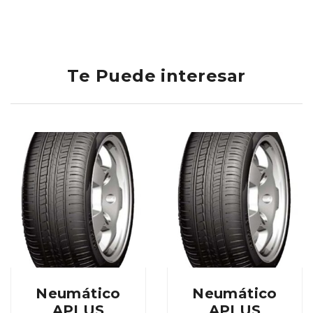
Te Puede interesar
Neumático
Neumático
APLUS
APLUS