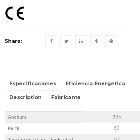
Share:
Especificaciones
Eficiencia Energética
Description
Fabricante
205
Anchura
60
Perfil
16"
Tamaño de la llanta (pulgadas)