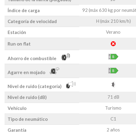
92 (máx 630 kg por neumát
Índice de carga
H (máx 210 km/h)
Categoría de velocidad
Verano
Estación
Run on flat
Ahorro de combustible
Agarre en mojado
Nivel de ruido (categoría)
71 dB
Nivel de ruido (dB)
Turismo
Vehículo
C1
Tipo de neumático
2 años
Garantía