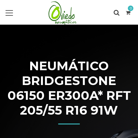
0
NEUMÁTICO
BRIDGESTONE
06150 ER300A* RFT
205/55 R16 91W