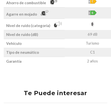
Ahorro de combustible
Agarre en mojado
Nivel de ruido (categoría)
69 dB
Nivel de ruido (dB)
Turismo
Vehículo
C1
Tipo de neumático
2 años
Garantía
Te Puede interesar