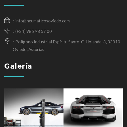
info@neumaticosoviedo.com
(+34) 985 98 57 00
Polígono Industrial Espíritu Santo, C. Holanda, 3, 33010
Oviedo, Asturias
Galería