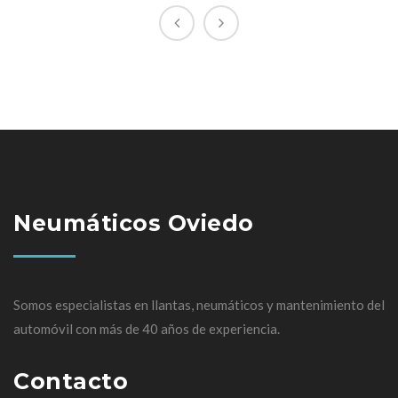
Neumáticos Oviedo
Somos especialistas en llantas, neumáticos y mantenimiento del
automóvil con más de 40 años de experiencia.
Contacto