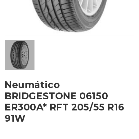
Neumático
BRIDGESTONE 06150
ER300A* RFT 205/55 R16
91W