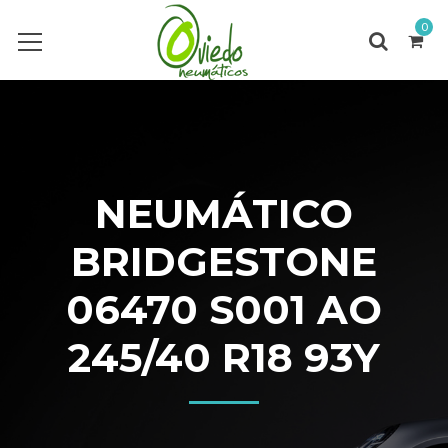
0
NEUMÁTICO
BRIDGESTONE
06470 S001 AO
245/40 R18 93Y