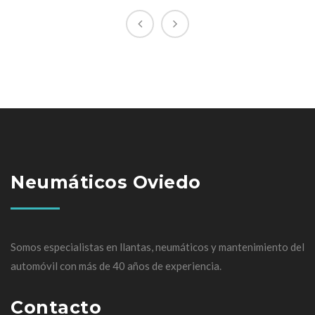
Neumáticos Oviedo
Somos especialistas en llantas, neumáticos y mantenimiento del
automóvil con más de 40 años de experiencia.
Contacto