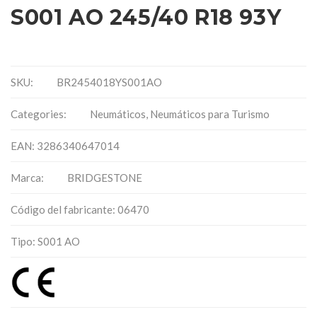
S001 AO 245/40 R18 93Y
SKU:
BR2454018YS001AO
Categories:
Neumáticos
,
Neumáticos para Turismo
EAN: 3286340647014
Marca:
BRIDGESTONE
Código del fabricante: 06470
Tipo: S001 AO