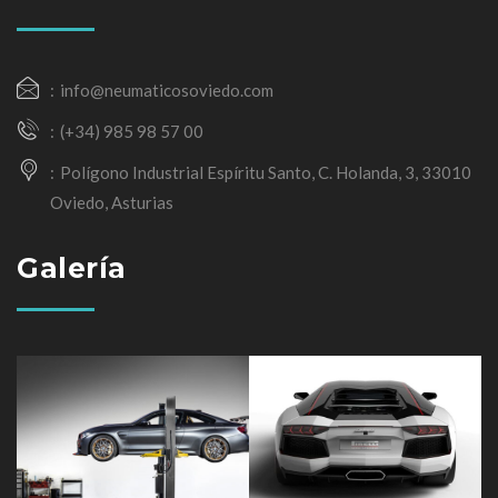
info@neumaticosoviedo.com
(+34) 985 98 57 00
Polígono Industrial Espíritu Santo, C. Holanda, 3, 33010
Oviedo, Asturias
Galería