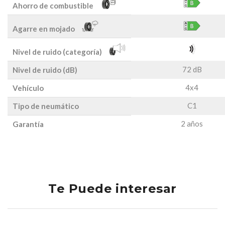
Ahorro de combustible
Agarre en mojado
Nivel de ruido (categoría)
72 dB
Nivel de ruido (dB)
4x4
Vehículo
C1
Tipo de neumático
2 años
Garantía
Te Puede interesar