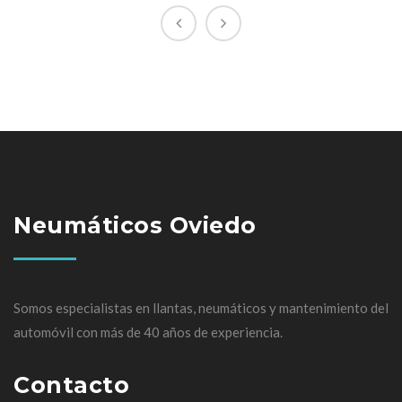
Neumáticos Oviedo
Somos especialistas en llantas, neumáticos y mantenimiento del
automóvil con más de 40 años de experiencia.
Contacto