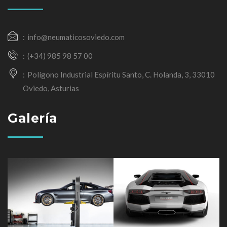
info@neumaticosoviedo.com
(+34) 985 98 57 00
Polígono Industrial Espíritu Santo, C. Holanda, 3, 33010
Oviedo, Asturias
Galería