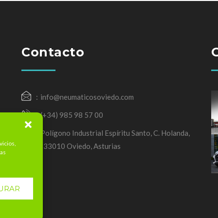
Contacto
info@neumaticosoviedo.com
(+34) 985 98 57 00
Polígono Industrial Espíritu Santo, C. Holanda,
vicios,
3, 33010 Oviedo, Asturias
mas
URAR