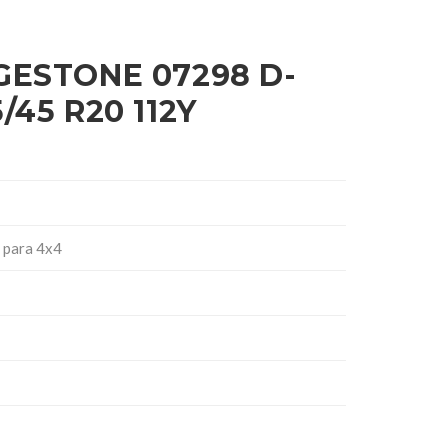
GESTONE 07298 D-
/45 R20 112Y
 para 4x4