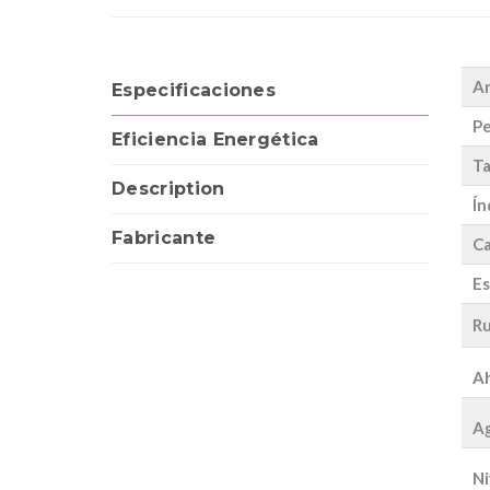
A
Especificaciones
Pe
Eficiencia Energética
Ta
Description
Ín
Fabricante
Ca
Es
Ru
Ah
Ag
Ni