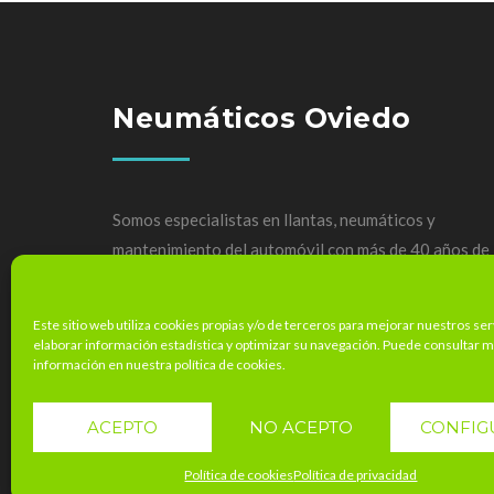
Neumáticos Oviedo
Somos especialistas en llantas, neumáticos y
mantenimiento del automóvil con más de 40 años de
experiencia.
Este sitio web utiliza cookies propias y/o de terceros para mejorar nuestros ser
elaborar información estadística y optimizar su navegación. Puede consultar 
información en nuestra política de cookies.
ACEPTO
NO ACEPTO
CONFIG
Política de cookies
Política de privacidad