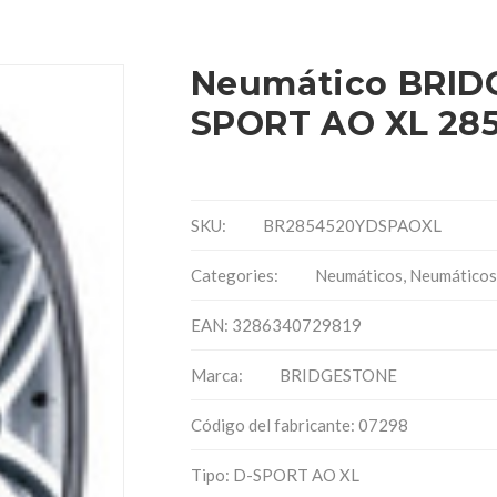
Neumático BRID
SPORT AO XL 285
SKU:
BR2854520YDSPAOXL
Categories:
Neumáticos
,
Neumáticos
EAN: 3286340729819
Marca:
BRIDGESTONE
Código del fabricante: 07298
Tipo: D-SPORT AO XL