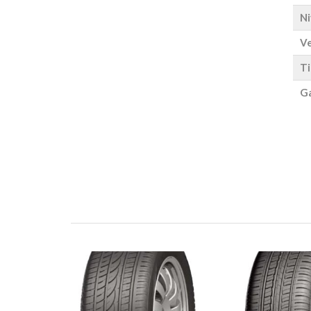
Ni
Ve
Ti
Ga