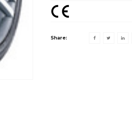
Share: