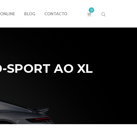
0
 ONLINE
BLOG
CONTACTO
-SPORT AO XL