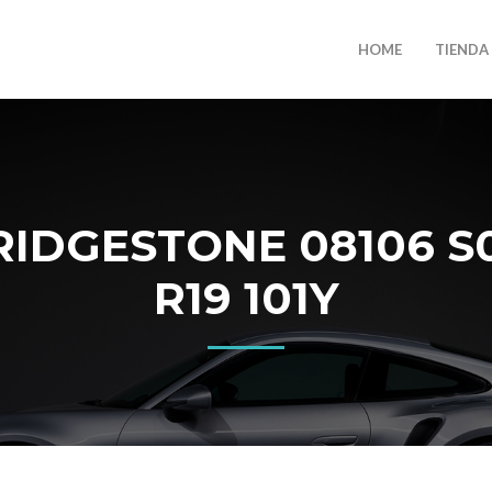
HOME
TIENDA
IDGESTONE 08106 S00
R19 101Y