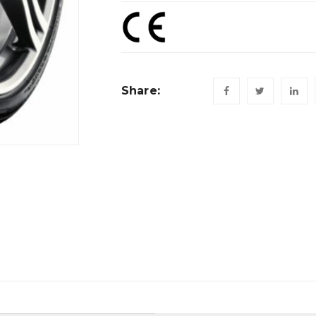
Share: