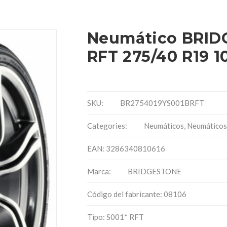
Neumático BRID
RFT 275/40 R19 1
SKU:
BR2754019YS001BRFT
Categories:
Neumáticos
,
Neumáticos
EAN: 3286340810616
Marca:
BRIDGESTONE
Código del fabricante: 08106
Tipo: S001* RFT