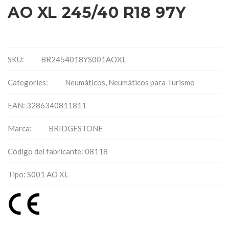
AO XL 245/40 R18 97Y
SKU:
BR2454018YS001AOXL
Categories:
Neumáticos
,
Neumáticos para Turismo
EAN: 3286340811811
Marca:
BRIDGESTONE
Código del fabricante: 08118
Tipo: S001 AO XL