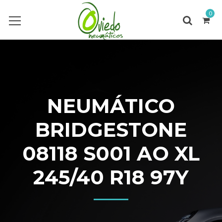
0
NEUMÁTICO
BRIDGESTONE
08118 S001 AO XL
245/40 R18 97Y