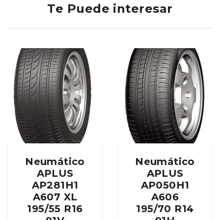
Te Puede interesar
Neumático
Neumático
APLUS
APLUS
AP281H1
AP050H1
A607 XL
A606
195/55 R16
195/70 R14