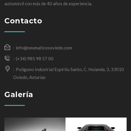
automóvil con más de 40 años de experiencia.
Contacto
info@neumaticosoviedo.com
(+34) 985 98 57 00
Polígono Industrial Espíritu Santo, C. Holanda, 3, 33010
Oviedo, Asturias
Galería