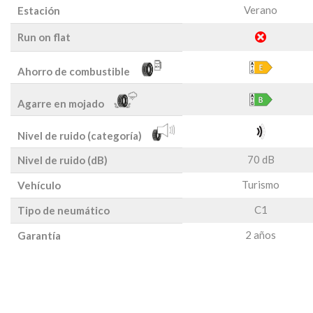
Verano
Estación
Run on flat
Ahorro de combustible
Agarre en mojado
Nivel de ruido (categoría)
70 dB
Nivel de ruido (dB)
Turismo
Vehículo
C1
Tipo de neumático
2 años
Garantía