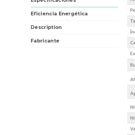
Especificaciones
Pe
Eficiencia Energética
Ta
Description
Ín
Fabricante
Ca
Es
Ru
Ah
Ag
Ni
Ni
Ve