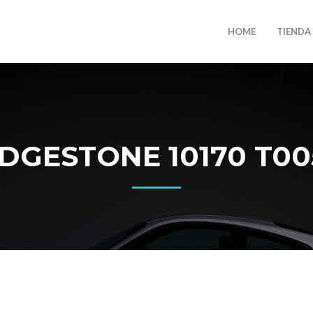
HOME
TIENDA
GESTONE 10170 T005