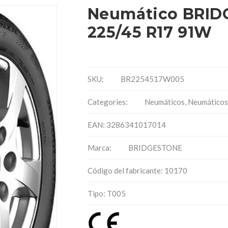
Neumático BRID
225/45 R17 91W
SKU:
BR2254517W005
Categories:
Neumáticos
,
Neumáticos
EAN: 3286341017014
Marca:
BRIDGESTONE
Código del fabricante: 10170
Tipo: T005