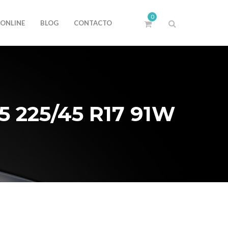
0
 ONLINE
BLOG
CONTACTO
 225/45 R17 91W