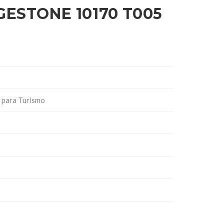
GESTONE 10170 T005
 para Turismo