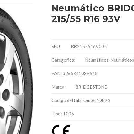
Neumático BRID
215/55 R16 93V
SKU:
BR2155516V005
Categories:
Neumáticos
,
Neumáticos
EAN: 3286341089615
Marca:
BRIDGESTONE
Código del fabricante: 10896
Tipo: T005