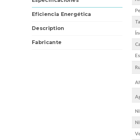
Especificaciones
Pe
Eficiencia Energética
Ta
Description
Ín
Fabricante
Ca
Es
Ru
Ah
Ag
Ni
Ni
Ve