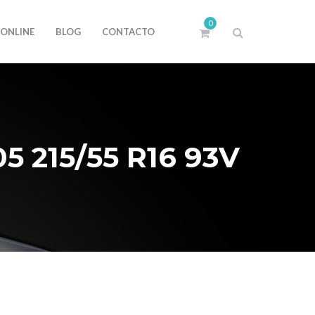
0
 ONLINE
BLOG
CONTACTO
 215/55 R16 93V