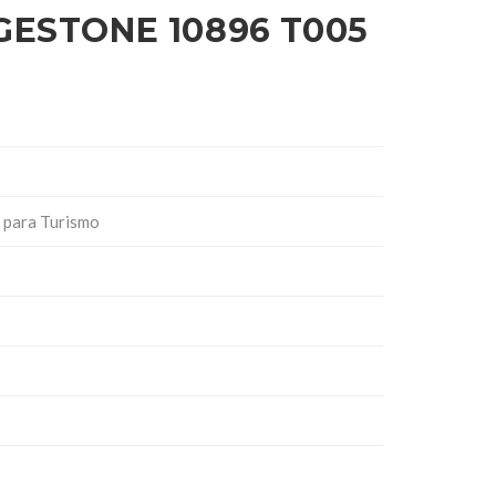
GESTONE 10896 T005
 para Turismo