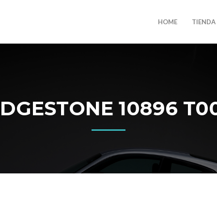
HOME
TIENDA
GESTONE 10896 T005