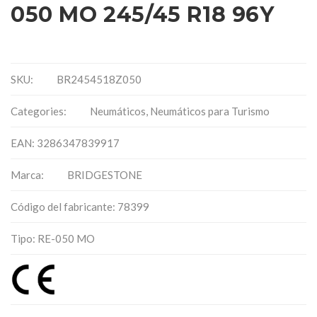
050 MO 245/45 R18 96Y
SKU:
BR2454518Z050
Categories:
Neumáticos
,
Neumáticos para Turismo
EAN: 3286347839917
Marca:
BRIDGESTONE
Código del fabricante: 78399
Tipo: RE-050 MO