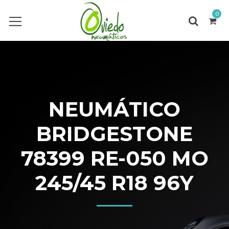
0
NEUMÁTICO
BRIDGESTONE
78399 RE-050 MO
245/45 R18 96Y