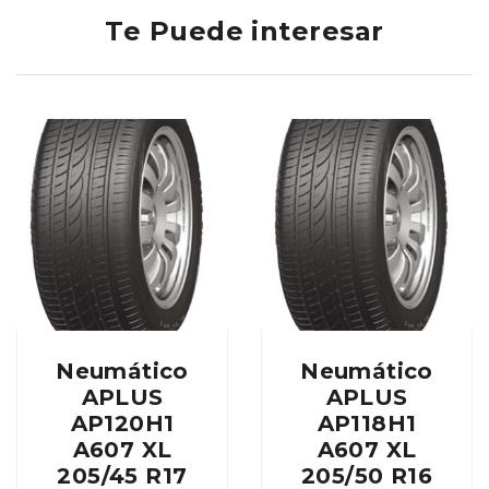
Te Puede interesar
Neumático
Neumático
APLUS
APLUS
AP120H1
AP118H1
A607 XL
A607 XL
205/45 R17
205/50 R16