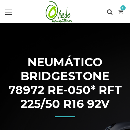
0
NEUMÁTICO
BRIDGESTONE
78972 RE-050* RFT
225/50 R16 92V