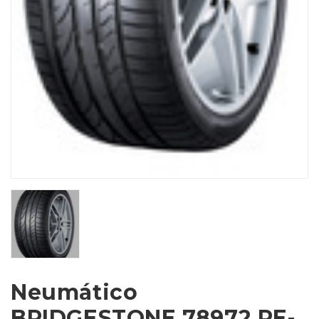
Neumático
BRIDGESTONE 78972 RE-