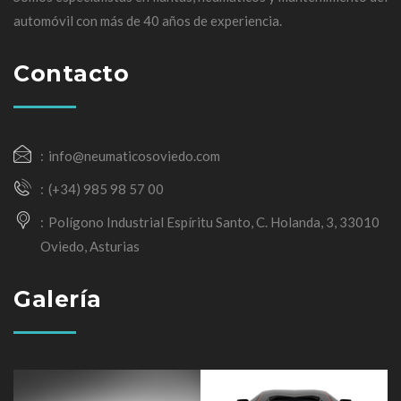
automóvil con más de 40 años de experiencia.
Contacto
info@neumaticosoviedo.com
(+34) 985 98 57 00
Polígono Industrial Espíritu Santo, C. Holanda, 3, 33010
Oviedo, Asturias
Galería