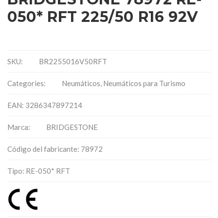
050* RFT 225/50 R16 92V
SKU:
BR2255016V50RFT
Categories:
Neumáticos
,
Neumáticos para Turismo
EAN: 3286347897214
Marca:
BRIDGESTONE
Código del fabricante: 78972
Tipo: RE-050* RFT