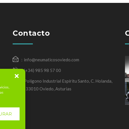
Contacto
info@neumaticosoviedo.com
(+34) 985 98 57 00
Polígono Industrial Espíritu Santo, C. Holanda,
vicios,
3, 33010 Oviedo, Asturias
mas
URAR