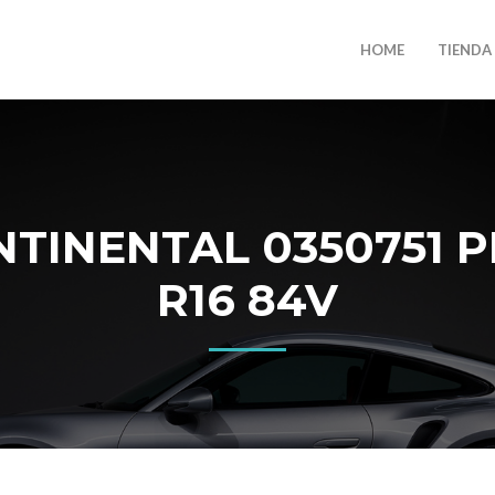
HOME
TIENDA
TINENTAL 0350751 PR
R16 84V