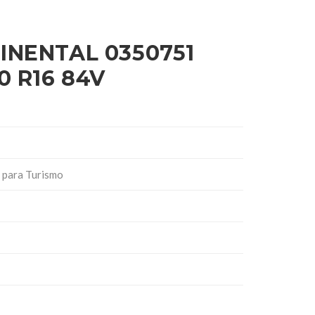
INENTAL 0350751
0 R16 84V
 para Turismo