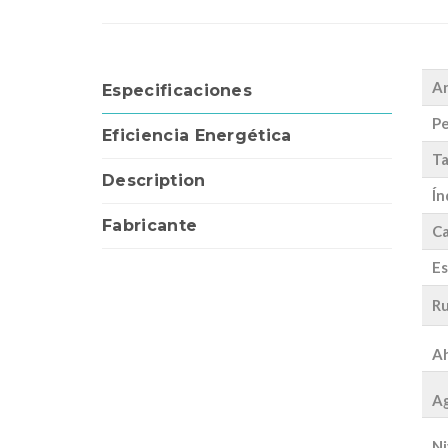
A
Especificaciones
Pe
Eficiencia Energética
Ta
Description
Ín
Fabricante
Ca
Es
Ru
Ah
Ag
Ni