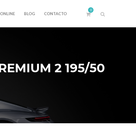
0
 ONLINE
BLOG
CONTACTO
EMIUM 2 195/50