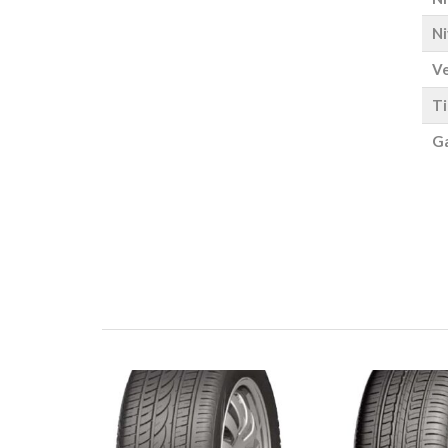
Ni
Ve
Ti
Ga