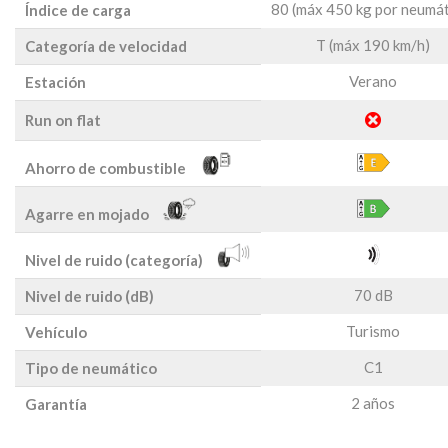
80 (máx 450 kg por neumát
Índice de carga
T (máx 190 km/h)
Categoría de velocidad
Verano
Estación
Run on flat
Ahorro de combustible
Agarre en mojado
Nivel de ruido (categoría)
70 dB
Nivel de ruido (dB)
Turismo
Vehículo
C1
Tipo de neumático
2 años
Garantía