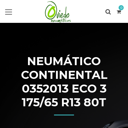
0
NEUMÁTICO
CONTINENTAL
0352013 ECO 3
175/65 R13 80T