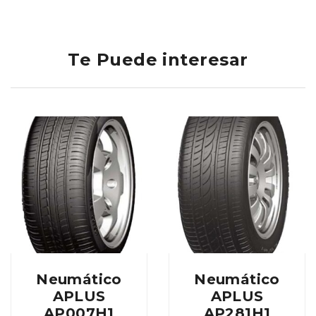
Te Puede interesar
Neumático
Neumático
APLUS
APLUS
AP007H1
AP281H1