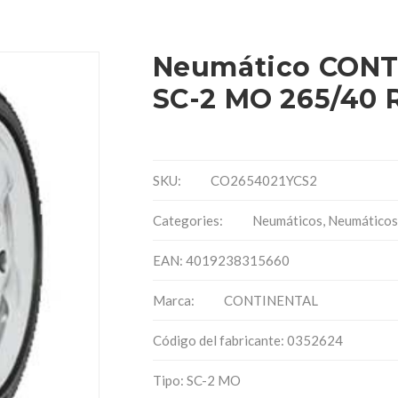
Neumático CONT
SC-2 MO 265/40 R
SKU:
CO2654021YCS2
Categories:
Neumáticos
,
Neumáticos
EAN: 4019238315660
Marca:
CONTINENTAL
Código del fabricante: 0352624
Tipo: SC-2 MO