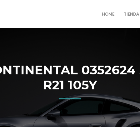
HOME
TIENDA
NTINENTAL 0352624 S
R21 105Y