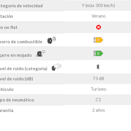
Y (máx 300 km/h)
tegoría de velocidad
Verano
tación
n on flat
orro de combustible
arre en mojado
vel de ruido (categoría)
73 dB
vel de ruido (dB)
Turismo
hículo
C1
po de neumático
2 años
rantía