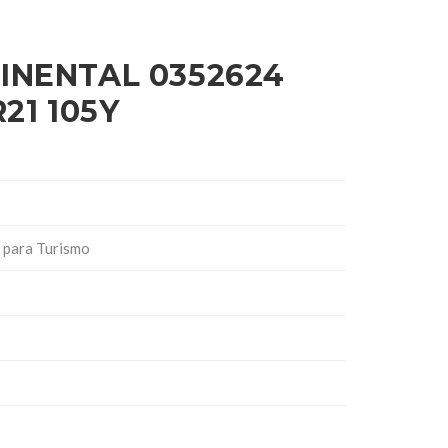
INENTAL 0352624
21 105Y
 para Turismo