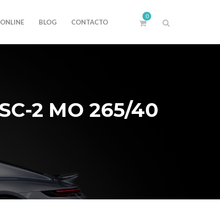
0
 ONLINE
BLOG
CONTACTO
C-2 MO 265/40