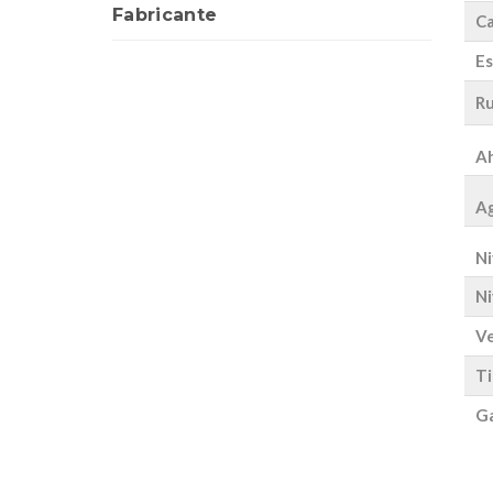
Fabricante
Ca
Es
Ru
Ah
Ag
Ni
Ni
Ve
Ti
Ga