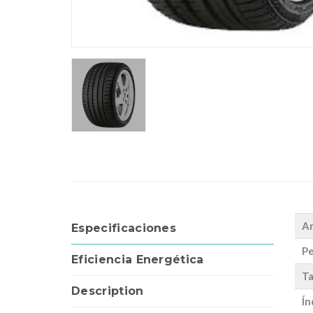
A
Especificaciones
Pe
Eficiencia Energética
Ta
Description
Ín