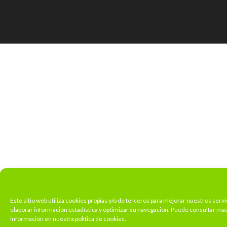
Este sitio web utiliza cookies propias y/o de terceros para mejorar nuestros servi
elaborar información estadística y optimizar su navegación. Puede consultar ma
información en nuestra política de cookies.