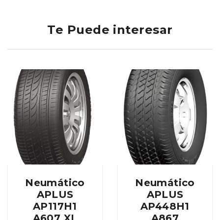
Te Puede interesar
Neumático
Neumático
APLUS
APLUS
AP117H1
AP448H1
A607 XL
A867