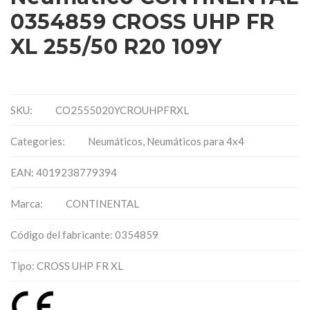
0354859 CROSS UHP FR
XL 255/50 R20 109Y
SKU:
CO2555020YCROUHPFRXL
Categories:
Neumáticos
,
Neumáticos para 4x4
EAN: 4019238779394
Marca:
CONTINENTAL
Código del fabricante: 0354859
Tipo: CROSS UHP FR XL