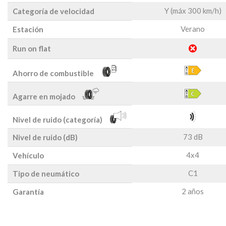
Y (máx 300 km/h)
Categoría de velocidad
Verano
Estación
Run on flat
Ahorro de combustible
Agarre en mojado
Nivel de ruido (categoría)
73 dB
Nivel de ruido (dB)
4x4
Vehículo
C1
Tipo de neumático
2 años
Garantía