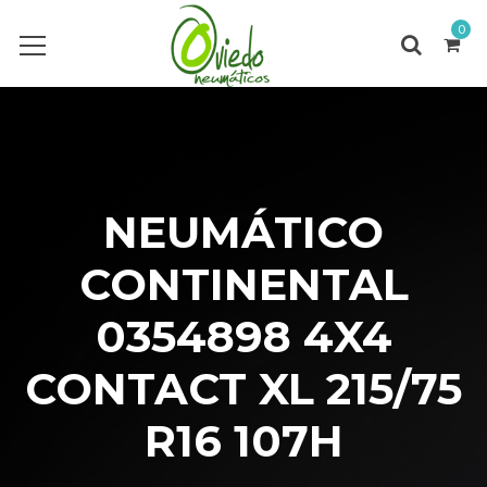
0
NEUMÁTICO
CONTINENTAL
0354898 4X4
CONTACT XL 215/75
R16 107H