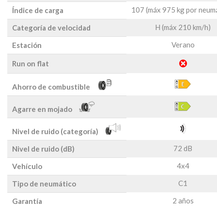
107 (máx 975 kg por neum
Índice de carga
H (máx 210 km/h)
Categoría de velocidad
Verano
Estación
Run on flat
Ahorro de combustible
Agarre en mojado
Nivel de ruido (categoría)
72 dB
Nivel de ruido (dB)
4x4
Vehículo
C1
Tipo de neumático
2 años
Garantía