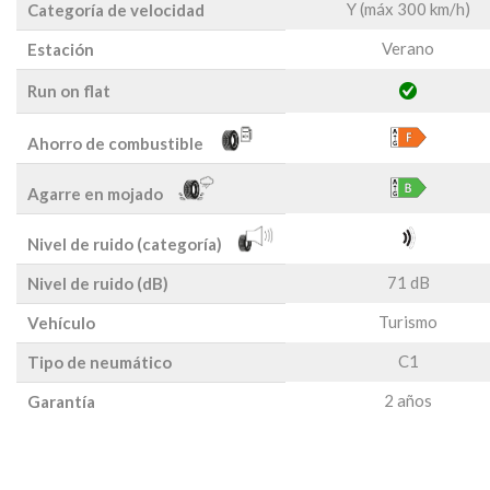
Y (máx 300 km/h)
Categoría de velocidad
Verano
Estación
Run on flat
Ahorro de combustible
Agarre en mojado
Nivel de ruido (categoría)
71 dB
Nivel de ruido (dB)
Turismo
Vehículo
C1
Tipo de neumático
2 años
Garantía