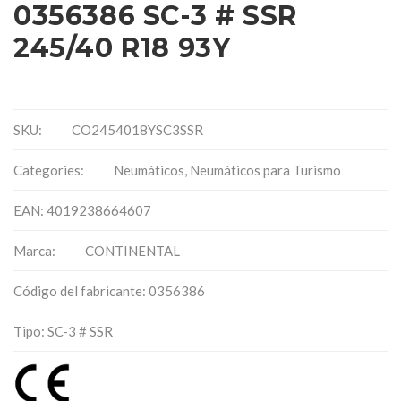
0356386 SC-3 # SSR
245/40 R18 93Y
SKU:
CO2454018YSC3SSR
Categories:
Neumáticos
,
Neumáticos para Turismo
EAN: 4019238664607
Marca:
CONTINENTAL
Código del fabricante: 0356386
Tipo: SC-3 # SSR