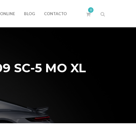
0
 ONLINE
BLOG
CONTACTO
9 SC-5 MO XL