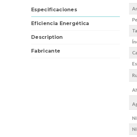
A
Especificaciones
Pe
Eficiencia Energética
Ta
Description
Ín
Fabricante
Ca
Es
Ru
Ah
Ag
Ni
Ni