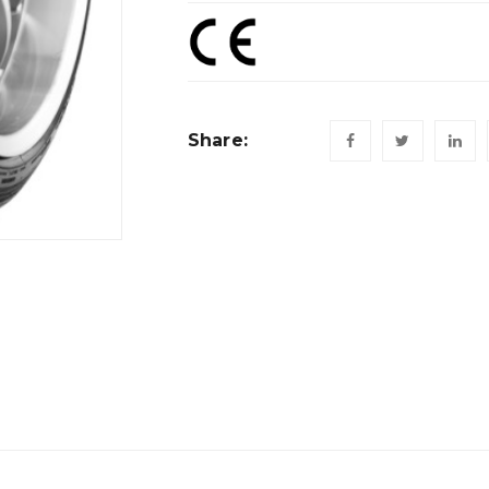
Share: