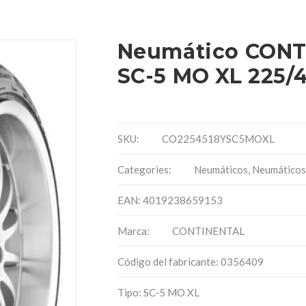
Neumático CONT
SC-5 MO XL 225/4
SKU:
CO2254518YSC5MOXL
Categories:
Neumáticos
,
Neumáticos
EAN: 4019238659153
Marca:
CONTINENTAL
Código del fabricante: 0356409
Tipo: SC-5 MO XL