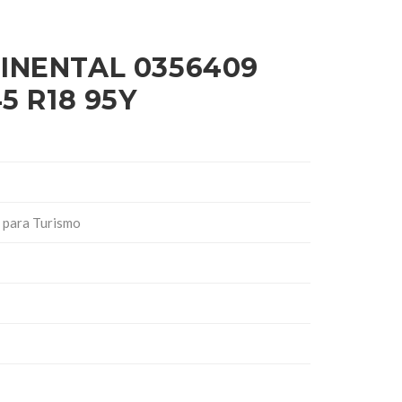
INENTAL 0356409
5 R18 95Y
 para Turismo