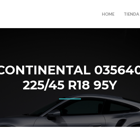
HOME
TIENDA
ONTINENTAL 035640
225/45 R18 95Y