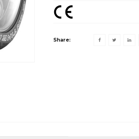
Share: