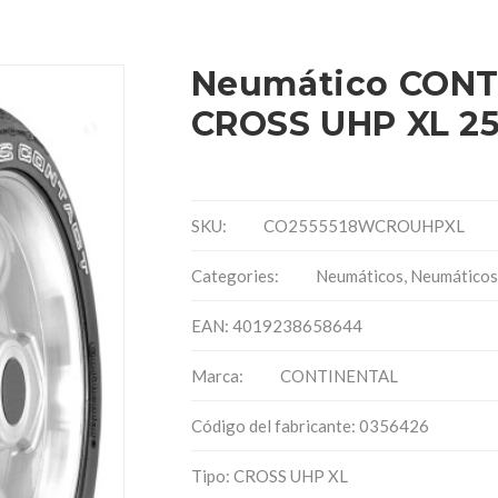
Neumático CONT
CROSS UHP XL 25
SKU:
CO2555518WCROUHPXL
Categories:
Neumáticos
,
Neumáticos
EAN: 4019238658644
Marca:
CONTINENTAL
Código del fabricante: 0356426
Tipo: CROSS UHP XL