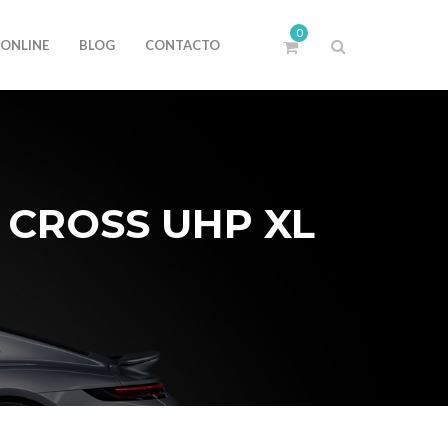
0
 ONLINE
BLOG
CONTACTO
 CROSS UHP XL