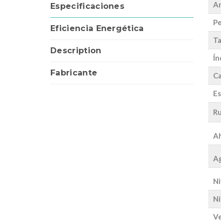
A
Especificaciones
Pe
Eficiencia Energética
Ta
Description
Ín
Fabricante
Ca
Es
Ru
Ah
Ag
Ni
Ni
Ve