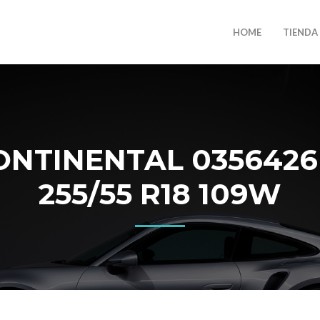
HOME
TIENDA
NTINENTAL 0356426
255/55 R18 109W