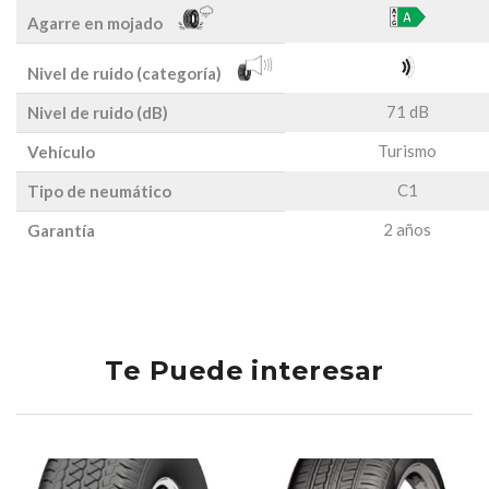
Agarre en mojado
Nivel de ruido (categoría)
71 dB
Nivel de ruido (dB)
Turismo
Vehículo
C1
Tipo de neumático
2 años
Garantía
Te Puede interesar