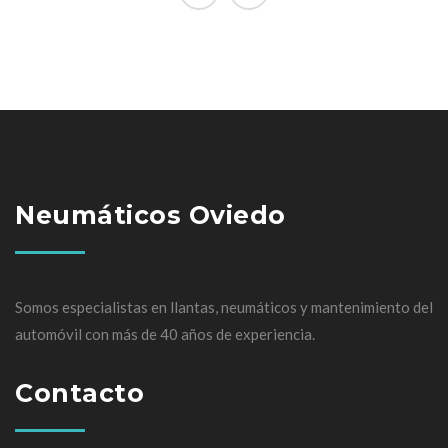
Neumáticos Oviedo
Somos especialistas en llantas, neumáticos y mantenimiento del
automóvil con más de 40 años de experiencia.
Contacto