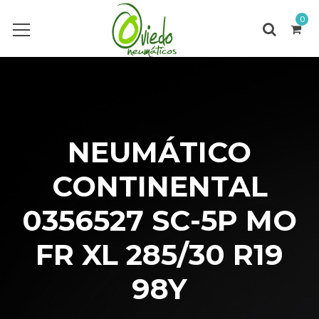
0
NEUMÁTICO
CONTINENTAL
0356527 SC-5P MO
FR XL 285/30 R19
98Y