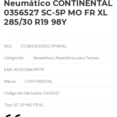
Neumático CONTINENTAL
0356527 SC-5P MO FR XL
285/30 R19 98Y
SKU:
CO2853019ZSC5PMOXL
Categories:
Neumáticos
,
Neumáticos para Turismo
EAN: 4019238659979
Marca:
CONTINENTAL
Código del fabricante: 0356527
Tipo: SC-5P MO FR XL