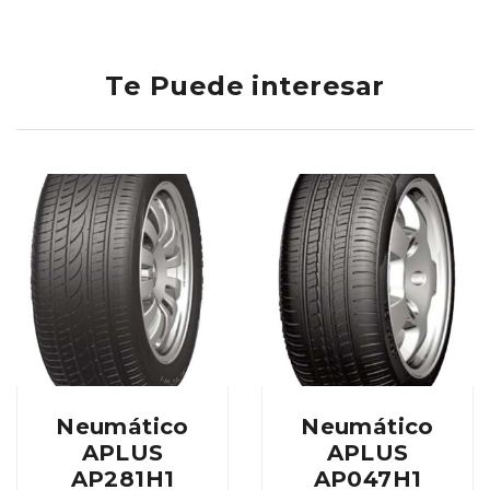
Te Puede interesar
Neumático
Neumático
APLUS
APLUS
AP281H1
AP047H1