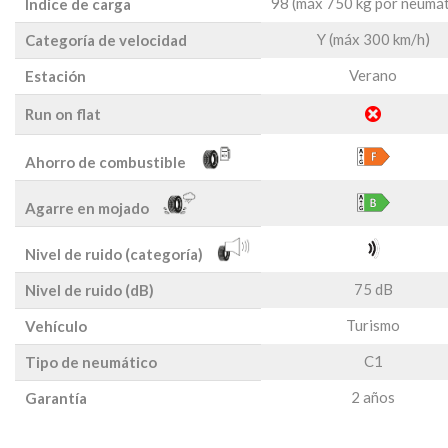
98 (máx 750 kg por neumát
Índice de carga
Y (máx 300 km/h)
Categoría de velocidad
Verano
Estación
Run on flat
Ahorro de combustible
Agarre en mojado
Nivel de ruido (categoría)
75 dB
Nivel de ruido (dB)
Turismo
Vehículo
C1
Tipo de neumático
2 años
Garantía