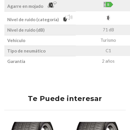
Agarre en mojado
Nivel de ruido (categoría)
71 dB
Nivel de ruido (dB)
Turismo
Vehículo
C1
Tipo de neumático
2 años
Garantía
Te Puede interesar