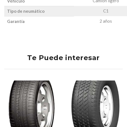
Camión ligero
Vehículo
C1
Tipo de neumático
2 años
Garantía
Te Puede interesar