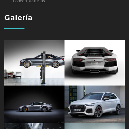
Oviedo, Asturias
Galería