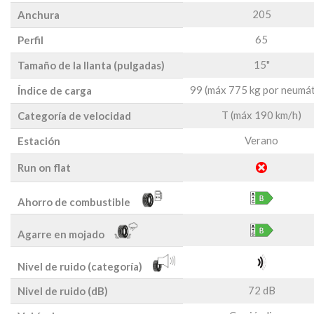
205
Anchura
65
Perfil
15"
Tamaño de la llanta (pulgadas)
99 (máx 775 kg por neumát
Índice de carga
T (máx 190 km/h)
Categoría de velocidad
Verano
Estación
Run on flat
Ahorro de combustible
Agarre en mojado
Nivel de ruido (categoría)
72 dB
Nivel de ruido (dB)