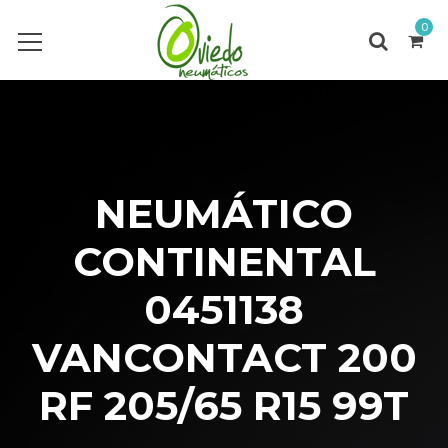
0
NEUMÁTICO
CONTINENTAL
0451138
VANCONTACT 200
RF 205/65 R15 99T