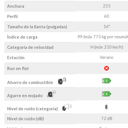
215
Anchura
60
Perfil
16"
Tamaño de la llanta (pulgadas)
99 (máx 775 kg por neumát
Índice de carga
H (máx 210 km/h)
Categoría de velocidad
Verano
Estación
Run on flat
Ahorro de combustible
Agarre en mojado
Nivel de ruido (categoría)
72 dB
Nivel de ruido (dB)