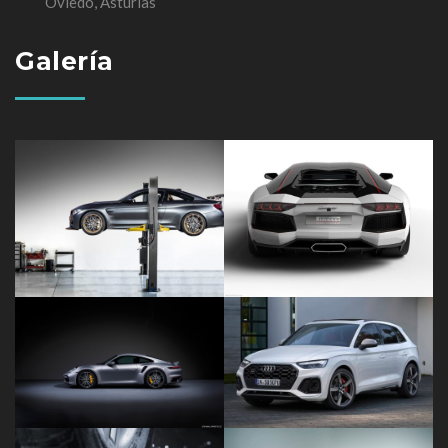
Oviedo, Asturias
Galería