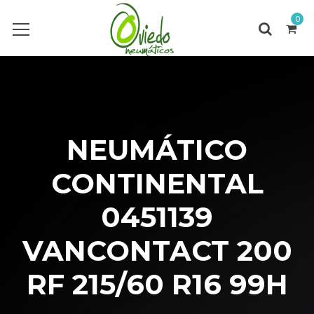
0
NEUMÁTICO
CONTINENTAL
0451139
VANCONTACT 200
RF 215/60 R16 99H