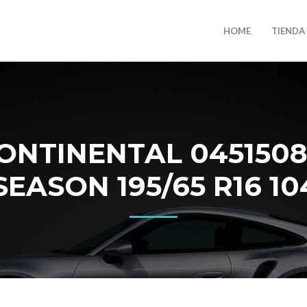
HOME
TIENDA
ONTINENTAL 045150
SEASON 195/65 R16 10