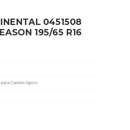
INENTAL 0451508
ASON 195/65 R16
para Camión ligero