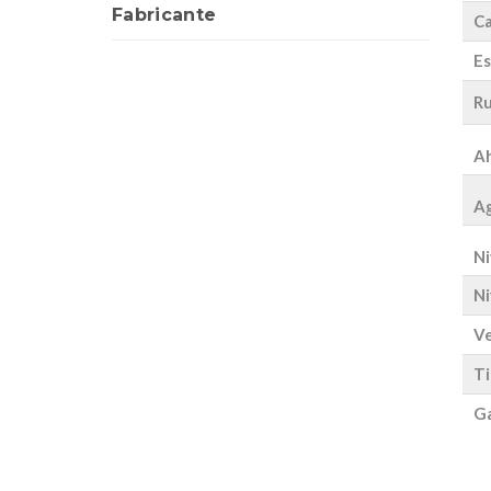
Fabricante
Ca
Es
Ru
Ah
Ag
Ni
Ni
Ve
Ti
Ga