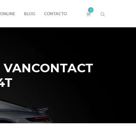
0
 ONLINE
BLOG
CONTACTO
8 VANCONTACT
4T