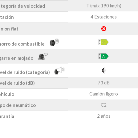
T (máx 190 km/h)
tegoría de velocidad
4 Estaciones
tación
n on flat
orro de combustible
arre en mojado
vel de ruido (categoría)
73 dB
vel de ruido (dB)
Camión ligero
hículo
C2
po de neumático
2 años
rantía