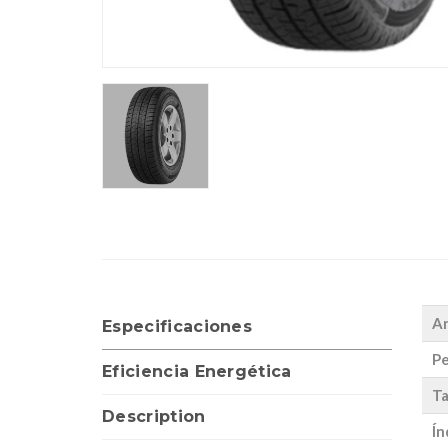
A
Especificaciones
Pe
Eficiencia Energética
Ta
Description
Ín