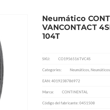
Neumático CONT
VANCONTACT 4SE
104T
SKU:
CO1956516TVC4S
Categories:
Neumáticos
,
Neumáticos 
EAN: 4019238786972
Marca:
CONTINENTAL
Código del fabricante: 0451508