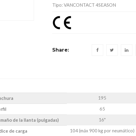
Tipo: VANCONTACT 4SEASON
Share:
195
nchura
65
rfil
16"
maño de la llanta (pulgadas)
104 (máx 900 kg por neumático)
dice de carga