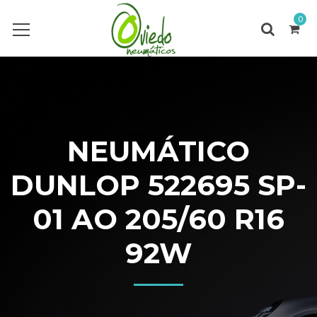
0
NEUMÁTICO
DUNLOP 522695 SP-
01 AO 205/60 R16
92W