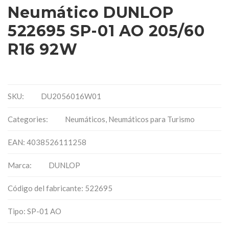
Neumático DUNLOP
522695 SP-01 AO 205/60
R16 92W
SKU:
DU2056016W01
Categories:
Neumáticos
,
Neumáticos para Turismo
EAN: 4038526111258
Marca:
DUNLOP
Código del fabricante: 522695
Tipo: SP-01 AO