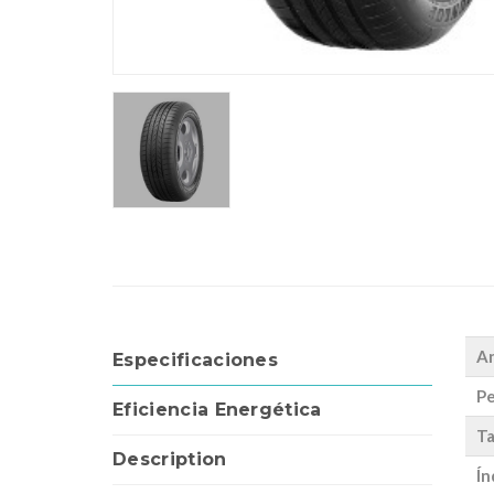
A
Especificaciones
Pe
Eficiencia Energética
Ta
Description
Ín