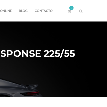
0
 ONLINE
BLOG
CONTACTO
SPONSE 225/55