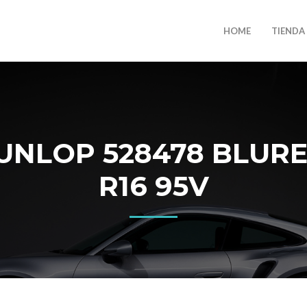
HOME
TIENDA
NLOP 528478 BLURE
R16 95V