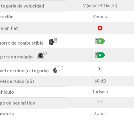
V (máx 240 km/h)
tegoría de velocidad
Verano
tación
n on flat
orro de combustible
arre en mojado
vel de ruido (categoría)
68 dB
vel de ruido (dB)
Turismo
hículo
C1
po de neumático
2 años
rantía