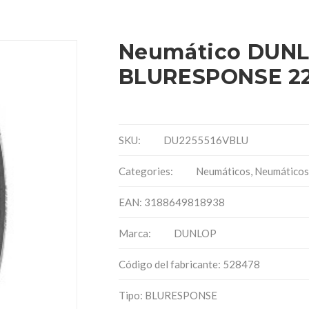
Neumático DUNL
BLURESPONSE 22
SKU:
DU2255516VBLU
Categories:
Neumáticos
,
Neumáticos
EAN: 3188649818938
Marca:
DUNLOP
Código del fabricante: 528478
Tipo: BLURESPONSE