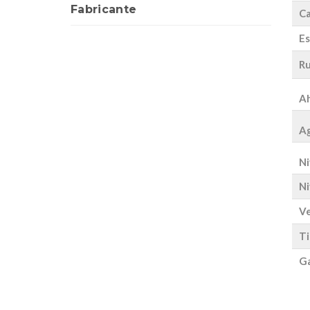
Fabricante
Ca
Es
Ru
Ah
Ag
Ni
Ni
Ve
Ti
Ga