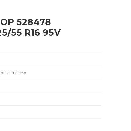
OP 528478
5/55 R16 95V
 para Turismo