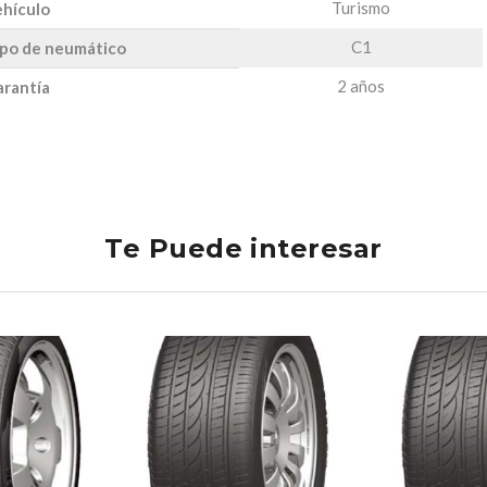
Turismo
hículo
C1
po de neumático
2 años
rantía
Te Puede interesar