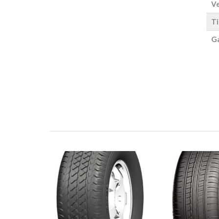
Ve
Ti
Ga