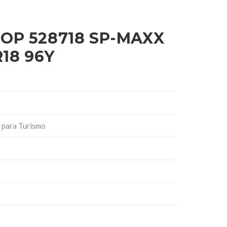
OP 528718 SP-MAXX
R18 96Y
 para Turismo