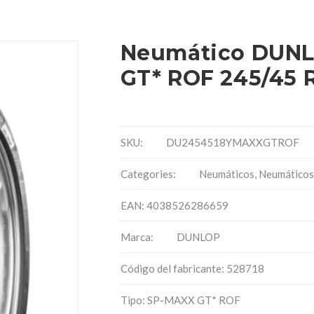
Neumático DUNL
GT* ROF 245/45 
SKU:
DU2454518YMAXXGTROF
Categories:
Neumáticos
,
Neumáticos
EAN: 4038526286659
Marca:
DUNLOP
Código del fabricante: 528718
Tipo: SP-MAXX GT* ROF