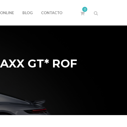
0
 ONLINE
BLOG
CONTACTO
AXX GT* ROF