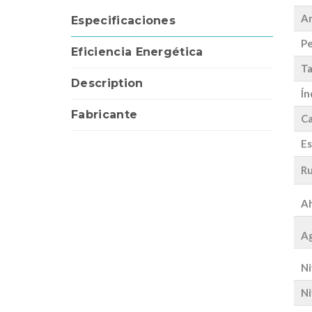
A
Especificaciones
Pe
Eficiencia Energética
Ta
Description
Ín
Fabricante
Ca
Es
Ru
Ah
Ag
Ni
Ni