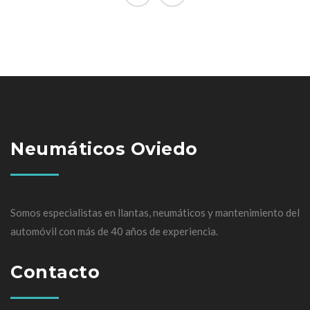
Neumáticos Oviedo
Somos especialistas en llantas, neumáticos y mantenimiento del
automóvil con más de 40 años de experiencia.
Contacto