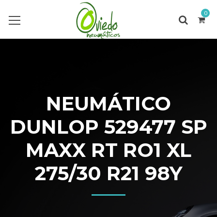
0
NEUMÁTICO
DUNLOP 529477 SP
MAXX RT RO1 XL
275/30 R21 98Y