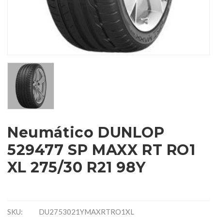
Neumático DUNLOP
529477 SP MAXX RT RO1
XL 275/30 R21 98Y
SKU:
DU2753021YMAXRTRO1XL