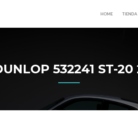
HOME
TIENDA
NLOP 532241 ST-20 2