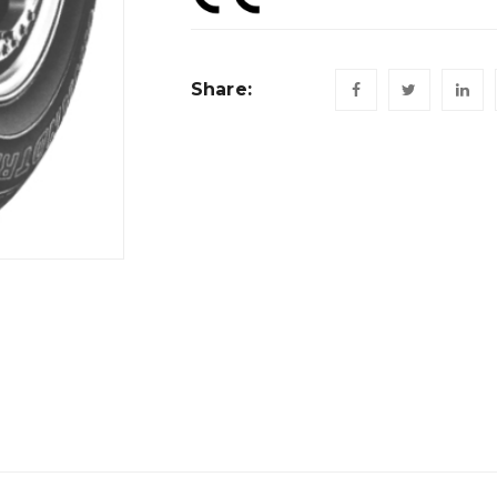
Share: