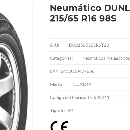
Neumático DUNL
215/65 R16 98S
SKU:
DU2156516SRST20
Categories:
Neumáticos
,
Neumáticos
EAN: 5452000477606
Marca:
DUNLOP
Código del fabricante: 532241
Tipo: ST-20