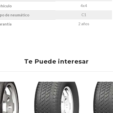
4x4
hículo
C1
po de neumático
2 años
rantía
Te Puede interesar