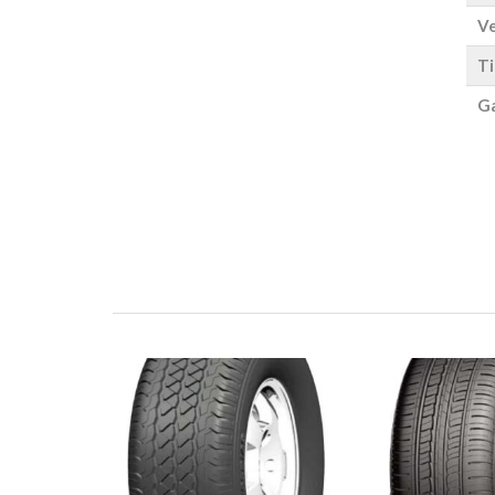
Ve
Ti
Ga