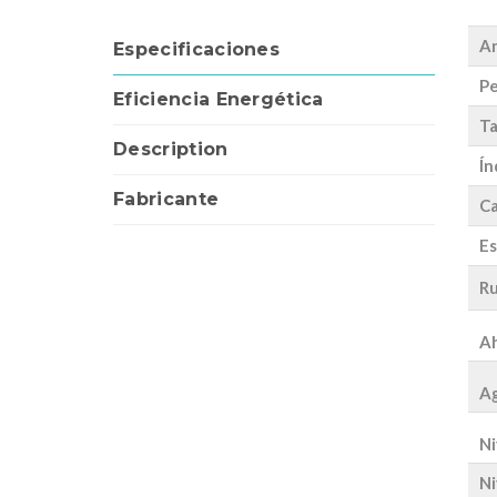
A
Especificaciones
Pe
Eficiencia Energética
Ta
Description
Ín
Fabricante
Ca
Es
Ru
Ah
Ag
Ni
Ni