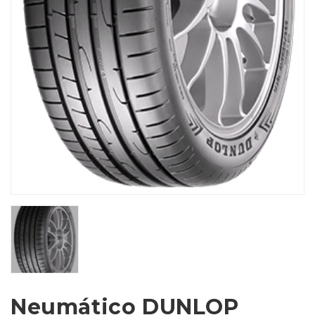
Neumático DUNLOP