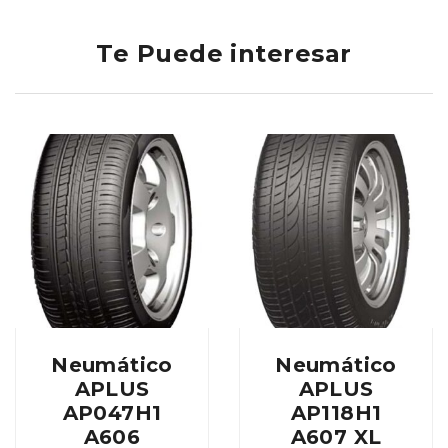
Te Puede interesar
Neumático
Neumático
APLUS
APLUS
AP047H1
AP118H1
A606
A607 XL