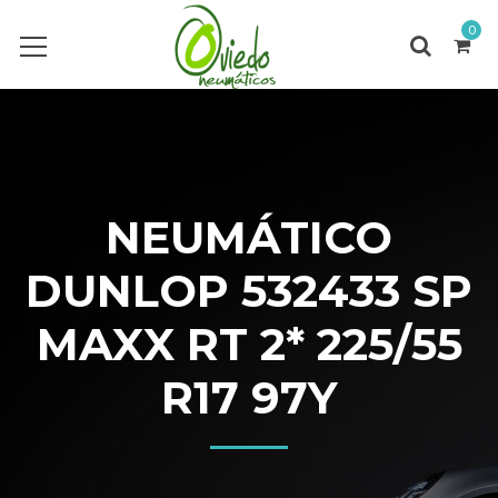
0
NEUMÁTICO
DUNLOP 532433 SP
MAXX RT 2* 225/55
R17 97Y