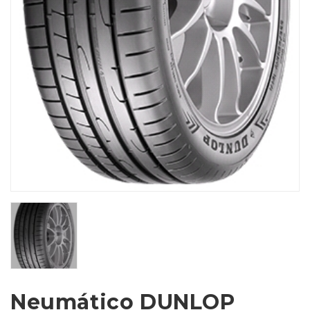
Neumático DUNLOP