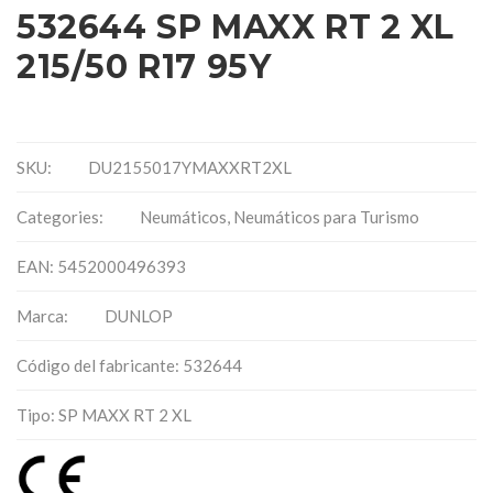
532644 SP MAXX RT 2 XL
215/50 R17 95Y
SKU:
DU2155017YMAXXRT2XL
Categories:
Neumáticos
,
Neumáticos para Turismo
EAN: 5452000496393
Marca:
DUNLOP
Código del fabricante: 532644
Tipo: SP MAXX RT 2 XL