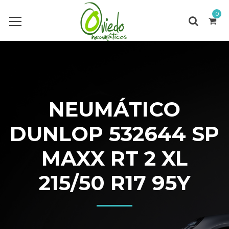
0
NEUMÁTICO
DUNLOP 532644 SP
MAXX RT 2 XL
215/50 R17 95Y