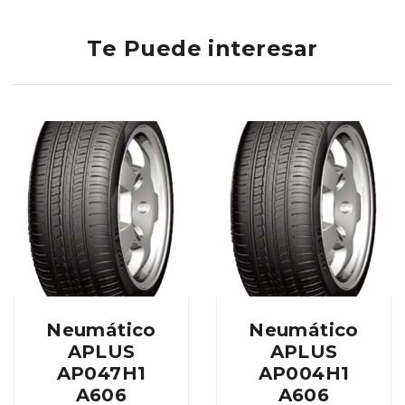
Te Puede interesar
Neumático
Neumático
APLUS
APLUS
AP047H1
AP004H1
A606
A606