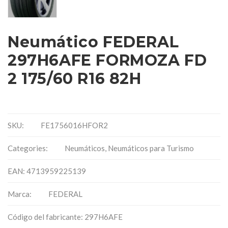
Neumático FEDERAL
297H6AFE FORMOZA FD
2 175/60 R16 82H
SKU:
FE1756016HFOR2
Categories:
Neumáticos
,
Neumáticos para Turismo
EAN: 4713959225139
Marca:
FEDERAL
Código del fabricante: 297H6AFE