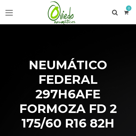
0
NEUMÁTICO
FEDERAL
297H6AFE
FORMOZA FD 2
175/60 R16 82H