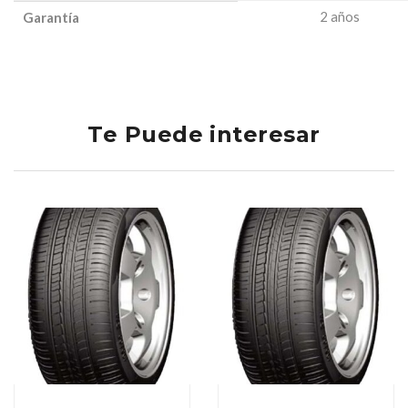
2 años
Garantía
Te Puede interesar