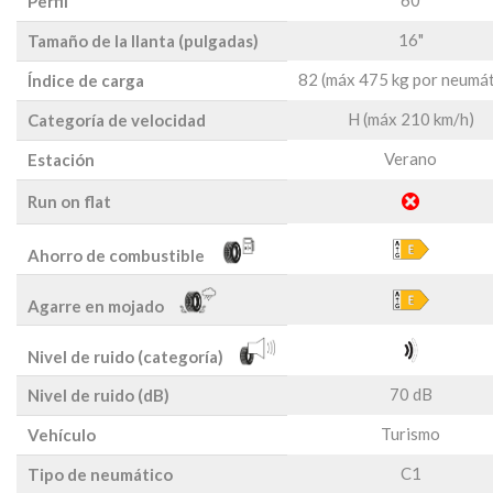
60
Perfil
16"
Tamaño de la llanta (pulgadas)
82 (máx 475 kg por neumát
Índice de carga
H (máx 210 km/h)
Categoría de velocidad
Verano
Estación
Run on flat
Ahorro de combustible
Agarre en mojado
Nivel de ruido (categoría)
70 dB
Nivel de ruido (dB)
Turismo
Vehículo
C1
Tipo de neumático