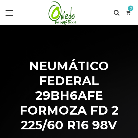
0
NEUMÁTICO
FEDERAL
29BH6AFE
FORMOZA FD 2
225/60 R16 98V