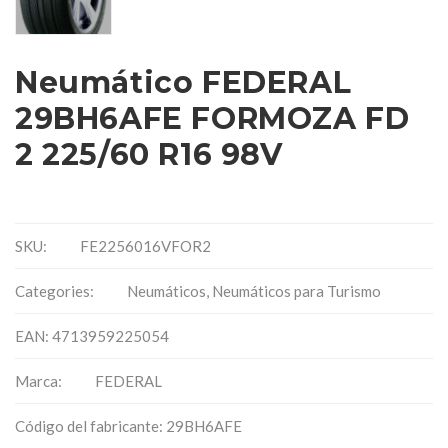
Neumático FEDERAL
29BH6AFE FORMOZA FD
2 225/60 R16 98V
SKU:
FE2256016VFOR2
Categories:
Neumáticos
,
Neumáticos para Turismo
EAN: 4713959225054
Marca:
FEDERAL
Código del fabricante: 29BH6AFE