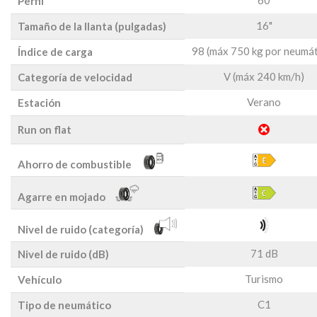
60
Perfil
16"
Tamaño de la llanta (pulgadas)
98 (máx 750 kg por neumát
Índice de carga
V (máx 240 km/h)
Categoría de velocidad
Verano
Estación
Run on flat
Ahorro de combustible
Agarre en mojado
Nivel de ruido (categoría)
71 dB
Nivel de ruido (dB)
Turismo
Vehículo
C1
Tipo de neumático