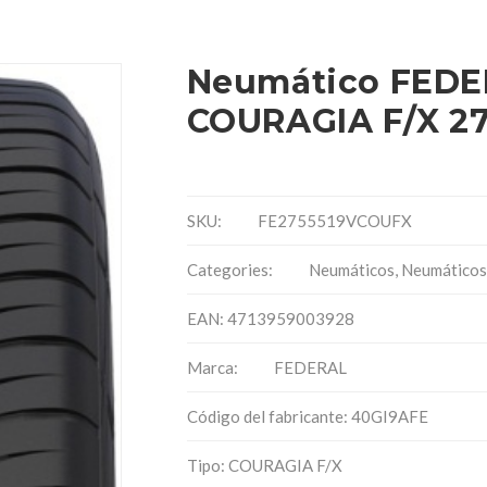
Neumático FEDE
COURAGIA F/X 275
SKU:
FE2755519VCOUFX
Categories:
Neumáticos
,
Neumáticos
EAN: 4713959003928
Marca:
FEDERAL
Código del fabricante: 40GI9AFE
Tipo: COURAGIA F/X