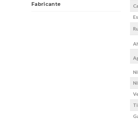
Fabricante
Ca
Es
Ru
Ah
Ag
Ni
Ni
Ve
Ti
Ga