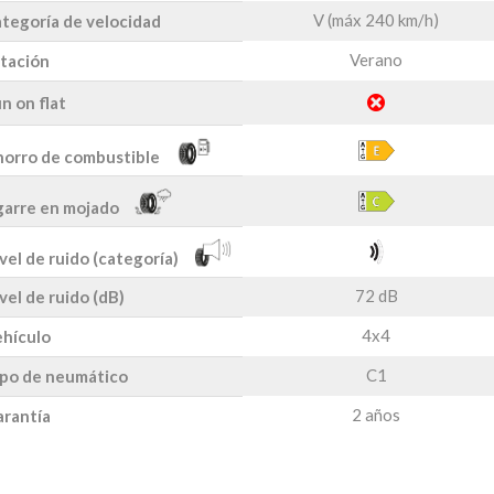
V (máx 240 km/h)
tegoría de velocidad
Verano
tación
n on flat
orro de combustible
arre en mojado
vel de ruido (categoría)
72 dB
vel de ruido (dB)
4x4
hículo
C1
po de neumático
2 años
rantía