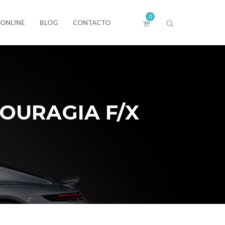
0
 ONLINE
BLOG
CONTACTO
OURAGIA F/X